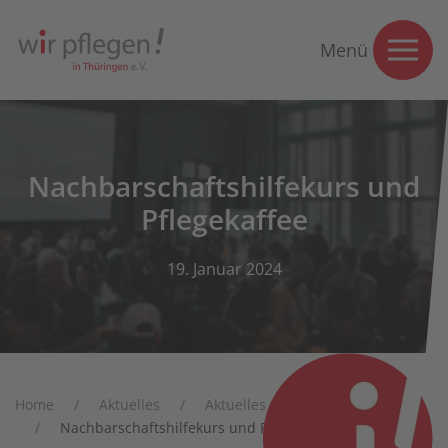
Menü
Nachbarschaftshilfekurs und
Pflegekaffee
19. Januar 2024
Home
Aktuelles
Aktuelles
Nachrichten
Nachbarschaftshilfekurs und Pflegekaffee