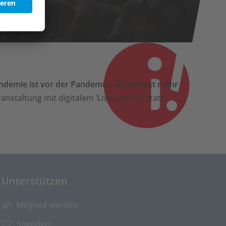
ndemie ist vor der Pandemie – krisenfest mehr
anstaltung mit digitalem ‘Live-Stream’ statt.
Unterstützen
Mitglied werden
Spenden