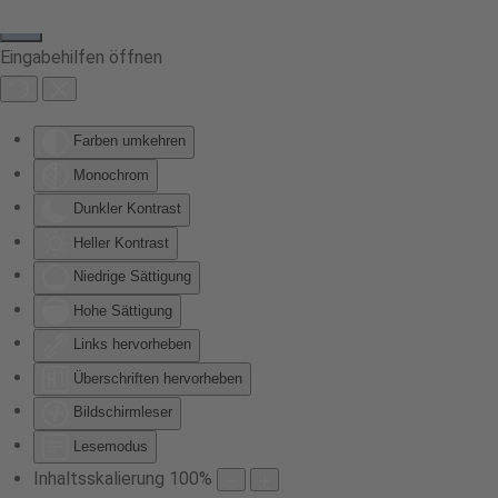
Eingabehilfen öffnen
Farben umkehren
Monochrom
Dunkler Kontrast
Heller Kontrast
Niedrige Sättigung
Hohe Sättigung
Links hervorheben
Überschriften hervorheben
Bildschirmleser
Lesemodus
Inhaltsskalierung
100
%