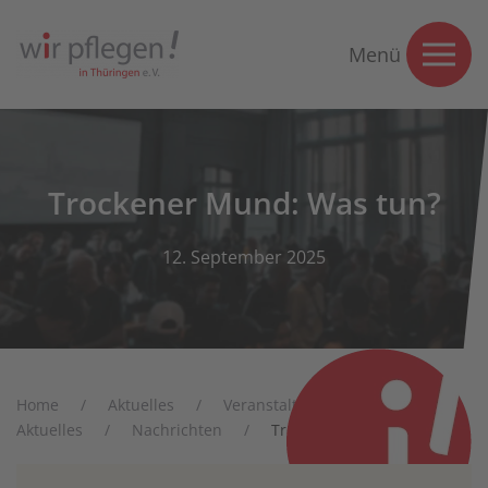
Menü
Trockener Mund: Was tun?
12. September 2025
Home
Aktuelles
Veranstaltung anmelden
Aktuelles
Nachrichten
Trockener Mund: Was tun?