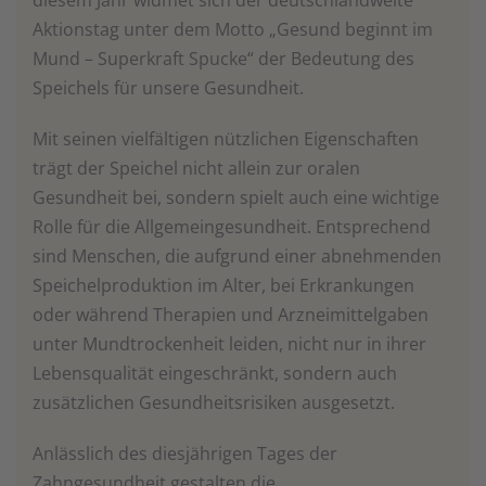
diesem Jahr widmet sich der deutschlandweite
Aktionstag unter dem Motto „Gesund beginnt im
Mund – Superkraft Spucke“ der Bedeutung des
Speichels für unsere Gesundheit.
Mit seinen vielfältigen nützlichen Eigenschaften
trägt der Speichel nicht allein zur oralen
Gesundheit bei, sondern spielt auch eine wichtige
Rolle für die Allgemeingesundheit. Entsprechend
sind Menschen, die aufgrund einer abnehmenden
Speichelproduktion im Alter, bei Erkrankungen
oder während Therapien und Arzneimittelgaben
unter Mundtrockenheit leiden, nicht nur in ihrer
Lebensqualität eingeschränkt, sondern auch
zusätzlichen Gesundheitsrisiken ausgesetzt.
Anlässlich des diesjährigen Tages der
Zahngesundheit gestalten die