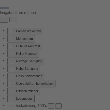
Eingabehilfen öffnen
Farben umkehren
Monochrom
Dunkler Kontrast
Heller Kontrast
Niedrige Sättigung
Hohe Sättigung
Links hervorheben
Überschriften hervorheben
Bildschirmleser
Lesemodus
Inhaltsskalierung
100
%