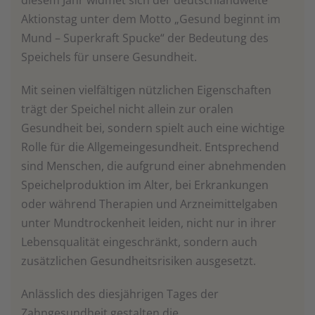
diesem Jahr widmet sich der deutschlandweite
Aktionstag unter dem Motto „Gesund beginnt im
Mund – Superkraft Spucke“ der Bedeutung des
Speichels für unsere Gesundheit.
Mit seinen vielfältigen nützlichen Eigenschaften
trägt der Speichel nicht allein zur oralen
Gesundheit bei, sondern spielt auch eine wichtige
Rolle für die Allgemeingesundheit. Entsprechend
sind Menschen, die aufgrund einer abnehmenden
Speichelproduktion im Alter, bei Erkrankungen
oder während Therapien und Arzneimittelgaben
unter Mundtrockenheit leiden, nicht nur in ihrer
Lebensqualität eingeschränkt, sondern auch
zusätzlichen Gesundheitsrisiken ausgesetzt.
Anlässlich des diesjährigen Tages der
Zahngesundheit gestalten die