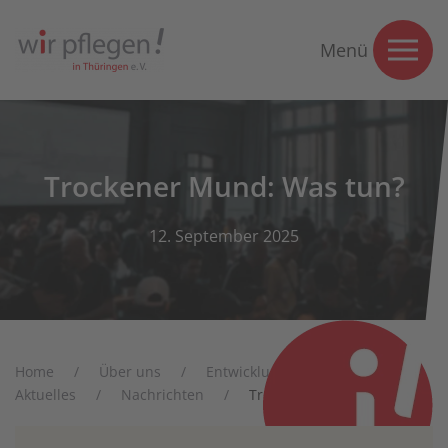
Menü
Trockener Mund: Was tun?
12. September 2025
Home
Über uns
Entwicklung in Thüringen
Aktuelles
Nachrichten
Trockener Mund: Was tun?