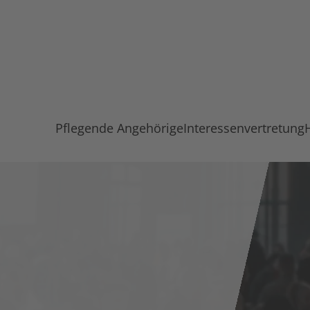
Pflegende Angehörige
Interessenvertretung