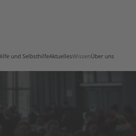
Hilfe und Selbsthilfe
Aktuelles
Wissen
Über uns