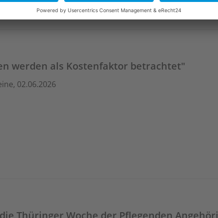
n werden als Kostenfaktor betrachtet"
ine, 02.06.2026
die Thüringer Woche der Pflegenden Angehörig