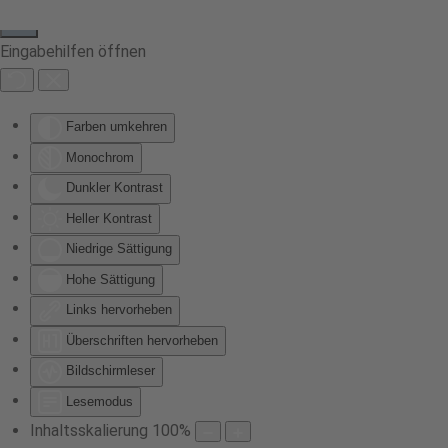
Eingabehilfen öffnen
Farben umkehren
Monochrom
Dunkler Kontrast
Heller Kontrast
Niedrige Sättigung
Hohe Sättigung
Links hervorheben
Überschriften hervorheben
Bildschirmleser
Lesemodus
Inhaltsskalierung
100
%