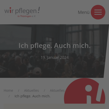
Menü
Ich pflege. Auch mich.
19. Januar 2024
Home
Aktuelles
Aktuelles
Nachrichten
Ich pflege. Auch mich.